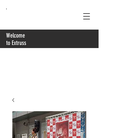
Extruss
Welcome
to Extruss