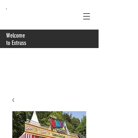
Extruss
Welcome
to Extruss